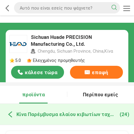
Sichuan Huade PRECISION
Manufacturing Co., Ltd.
Chengdu, Sichuan Province, China,Κίνα
5.0
Ελεγχμένος προμηθευτής
κάλεσε τώρα
επαφή
προϊόντα
Περίπου εμείς
Κίνα Παρέμβυσμα ελαίου κιβωτίων ταχυτήτων
(24)