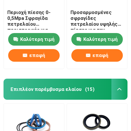
Περιοχή πίεσης 0-
Προσαρμοσμένες
0,5Mpa Σφραγίδα
σφραγίδες
πετρελαίου
πετρελαίου υψηλής
περιστροφής για
πίεσης για την
βαριά μηχανήματα
αυτοκινητοβιομηχανία
Καλύτερη τιμή
Καλύτερη τιμή
επαφή
επαφή
Επιπλέον παρέμβυσμα ελαίου
(15)