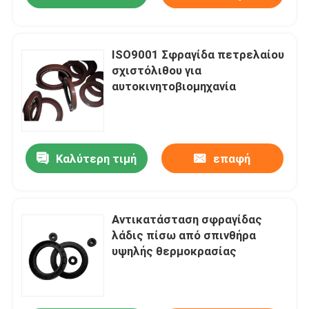
ISO9001 Σφραγίδα πετρελαίου
σχιστόλιθου για
αυτοκινητοβιομηχανία
Καλύτερη τιμή
επαφή
Αντικατάσταση σφραγίδας
λάδις πίσω από σπινθήρα
υψηλής θερμοκρασίας