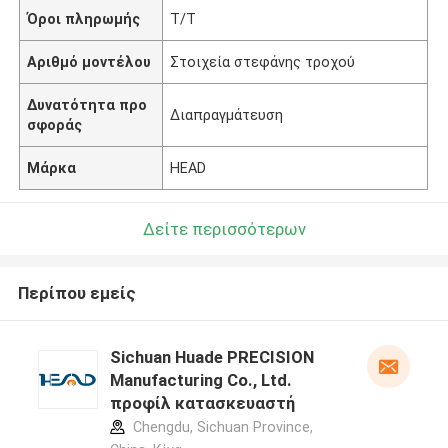
Όροι πληρωμής
Τ/Τ
Αριθμό μοντέλου
Στοιχεία στεφάνης τροχού
Δυνατότητα προ
Διαπραγμάτευση
σφοράς
Μάρκα
HEAD
Δείτε περισσότερων
Περίπου εμείς
Sichuan Huade PRECISION
Manufacturing Co., Ltd.
προφίλ κατασκευαστή
Chengdu, Sichuan Province,