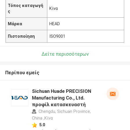
Τόπος καταγωγή
Κίνα
ς
Μάρκα
HEAD
Πιστοποίηση
ISO9001
Δείτε περισσότερων
Περίπου εμείς
Sichuan Huade PRECISION
Manufacturing Co., Ltd.
προφίλ κατασκευαστή
Chengdu, Sichuan Province,
China ,Κίνα
5.0