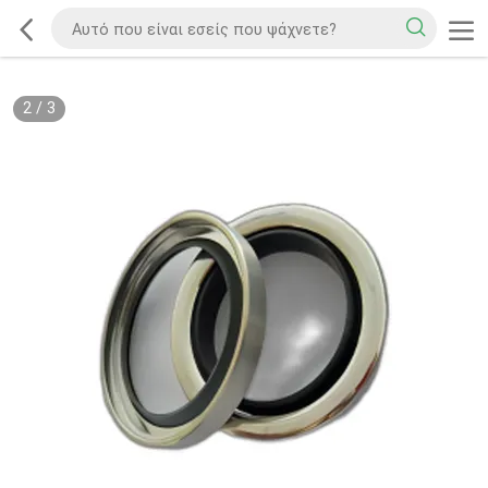
2
/
3