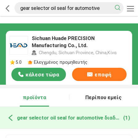
Sichuan Huade PRECISION
Manufacturing Co., Ltd.
Chengdu, Sichuan Province, China,Κίνα
5.0
Ελεγχμένος προμηθευτής
κάλεσε τώρα
επαφή
προϊόντα
Περίπου εμείς
gear selector oil seal for automotive διαδικτυακή κατασκευή
(1)